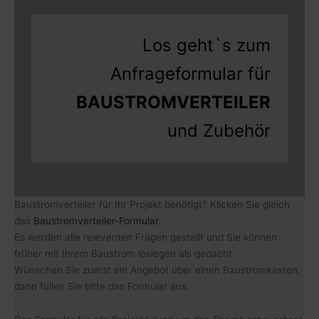
Los geht`s zum
Anfrageformular für
BAUSTROMVERTEILER
und Zubehör
Baustromverteiler für Ihr Projekt benötigt? Klicken Sie gleich
das
Baustromverteiler-Formular
.
Es werden alle relevanten Fragen gestellt und Sie können
früher mit Ihrem Baustrom loslegen als gedacht.
Wünschen Sie zuerst ein Angebot über einen Baustromkasten,
dann füllen Sie bitte das Formular aus.