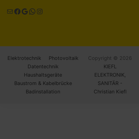
E-Mail
Facebook
Google
WhatsApp
Instagram
Elektrotechnik
Photovoltaik
Copyright © 2026
Datentechnik
KIEFL
Haushaltsgeräte
ELEKTRONIK,
Baustrom & Kabelbrücke
SANITÄR -
Badinstallation
Christian Kiefl