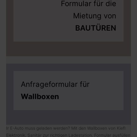
Formular für die
Mietung von
BAUTÜREN
Anfrageformular für
Wallboxen
Ir E-Auto muss geladen werden? Mit den Wallboxen von Kiefl
Elektronik, Sanitär zur richtigen Ladestation. Formular ausfüllen