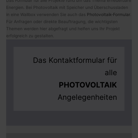
Das Formular für alle Projekte rund um das Thema erneuerbare
Energien. Bei Photovoltaik mit Speicher und Überschussladen
in eine Wallbox verwenden Sie auch das
Photovoltaik-Formular
.
Für Anfragen oder direkte Beauftragung, die wichtigsten
Themen werden hier abgefragt und helfen uns Ihr Projekt
erfolgreich zu gestalten.
Das Kontaktformular für
alle
PHOTOVOLTAIK
Angelegenheiten