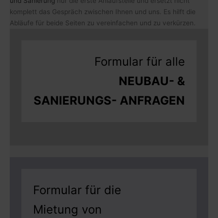
und Sanierung
nur die erste Anlaufstelle und ersetzt nicht
komplett das Gespräch zwischen Ihnen und uns. Es hilft die
Abläufe für beide Seiten zu vereinfachen und zu verkürzen.
Formular für alle
NEUBAU- &
SANIERUNGS- ANFRAGEN
Formular für die
Mietung von